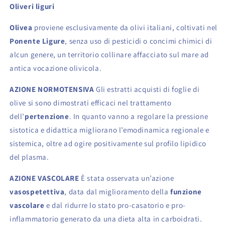
Oliveri liguri
Olivea
proviene esclusivamente da olivi italiani, coltivati nel
Ponente Ligure
, senza uso di pesticidi o concimi chimici di
alcun genere, un territorio collinare affacciato sul mare ad
antica vocazione olivicola.
AZIONE NORMOTENSIVA
Gli estratti acquisti di foglie di
olive si sono dimostrati efficaci nel trattamento
dell’
pertenzione
. In quanto vanno a regolare la pressione
sistotica e didattica migliorano l’emodinamica regionale e
sistemica, oltre ad ogire positivamente sul profilo lipidico
del plasma.
AZIONE VASCOLARE
È stata osservata un’azione
vasospetettiva
, data dal miglioramento della
funzione
vascolare
e dal ridurre lo stato pro-casatorio e pro-
inflammatorio generato da una dieta alta in carboidrati.