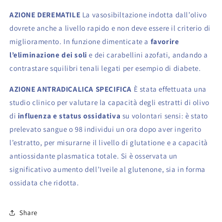
AZIONE DEREMATILE
La vasosibiltazione indotta dall’olivo
dovrete anche a livello rapido e non deve essere il criterio di
miglioramento. In funzione dimenticate a
favorire
l’eliminazione dei soli
e dei carabellini azofati, andando a
contrastare squilibri tenali legati per esempio di diabete.
AZIONE ANTRADICALICA SPECIFICA
È stata effettuata una
studio clinico per valutare la capacità degli estratti di olivo
di
influenza e status ossidativa
su volontari sensi: è stato
prelevato sangue o 98 individui un ora dopo aver ingerito
l’estratto, per misurarne il livello di glutatione e a capacità
antiossidante plasmatica totale. Si è osservata un
significativo aumento dell’Iveile al glutenone, sia in forma
ossidata che ridotta.
Share