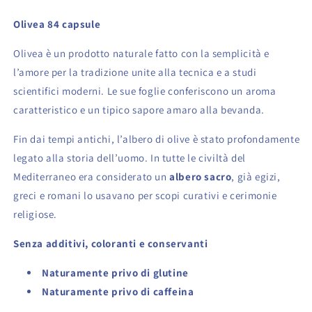
CAPSULE
CAPSULE
Olivea 84 capsule
Olivea è un prodotto naturale fatto con la semplicità e
l’amore per la tradizione unite alla tecnica e a studi
scientifici moderni. Le sue foglie conferiscono un aroma
caratteristico e un tipico sapore amaro alla bevanda.
Fin dai tempi antichi, l’albero di olive è stato profondamente
legato alla storia dell’uomo. In tutte le civiltà del
Mediterraneo era considerato un
albero sacro
, già egizi,
greci e romani lo usavano per scopi curativi e cerimonie
religiose.
Senza additivi, coloranti e conservanti
Naturamente privo di glutine
Naturamente privo di caffeina