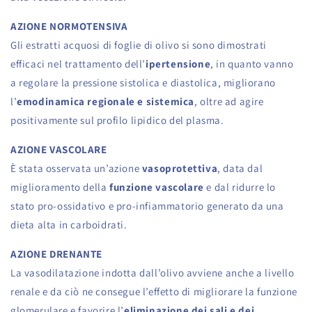
AZIONE NORMOTENSIVA
Gli estratti acquosi di foglie di olivo si sono dimostrati
efficaci nel trattamento dell’
ipertensione
, in quanto vanno
a regolare la pressione sistolica e diastolica, migliorano
l’
emodinamica regionale e sistemica
, oltre ad agire
positivamente sul profilo lipidico del plasma.
AZIONE VASCOLARE
È stata osservata un’azione
vasoprotettiva
, data dal
miglioramento della
funzione vascolare
e dal ridurre lo
stato pro-ossidativo e pro-infiammatorio generato da una
dieta alta in carboidrati.
AZIONE DRENANTE
La vasodilatazione indotta dall’olivo avviene anche a livello
renale e da ciò ne consegue l’effetto di migliorare la funzione
glomerulare e favorire l’
eliminazione dei sali e dei