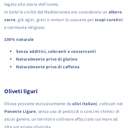
legato alla storia dell’uomo.
In tutte le civiltà del Mediterraneo era considerato un
albero
sacro
, già egizi, greci e romani lo usavano per
scopi curativi
e cerimonie religiose.
100% naturale
Senza additivi, coloranti e conservanti
Naturalmente privo di glutine
Naturalmente privo di caffeina
Oliveti liguri
Olivea proviene esclusivamente da
olivi italiani
, coltivati nel
Ponente Ligure
, senza uso di pesticidi o concimi chimici di
alcun genere, un territorio collinare affacciato sul mare ad
alta vocazione olivicola.