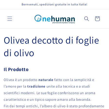
Vai
Bernvenuti, spedizioni gratuite in tutta Italia!
direttamente
ai contenuti
Carrello
Olivea decotto di foglie
di olivo
Il Prodotto
Olivea è un prodotto
naturale
fatto con la semplicità e
l’amore per la
tradizione
unite alla tecnica e a studi
scientifici moderni. Le sue foglie conferiscono un aroma
caratteristico e un tipico sapore amaro alla bevanda.
Fin dai tempi antichi, l’albero di ulivo è stato profondamente